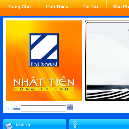
Trang Chủ
Giới Thiệu
Tin Tức
Sản P
Tìm kiếm
DỊCH VỤ