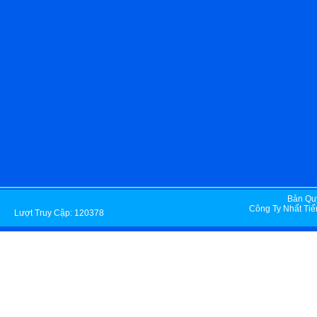
Bản Qu
Công Ty Nhất Tiế
Lượt Truy Cập:
120378