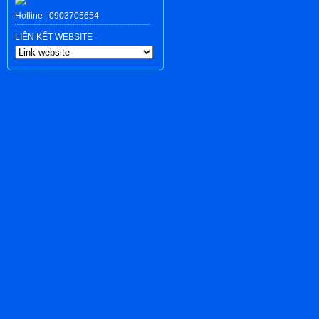
Hotline :
0903705654
LIÊN KẾT WEBSITE