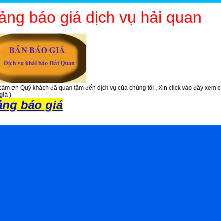
ảng báo giá dịch vụ hải quan
cám ơn Quý khách đã quan tâm đến dịch vụ của chúng tôi , Xin click vào đây xem ch
giá )
ảng báo giá