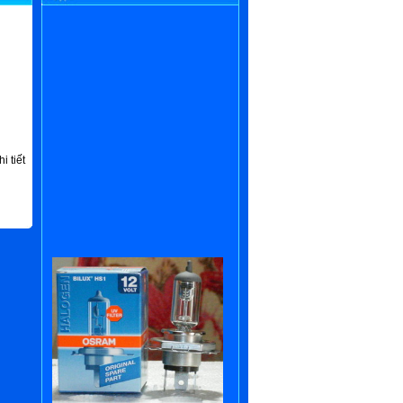
i tiết