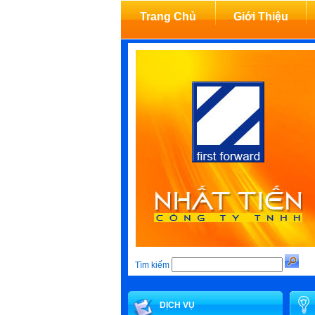
Trang Chủ
Giới Thiệu
Tìm kiếm
DỊCH VỤ