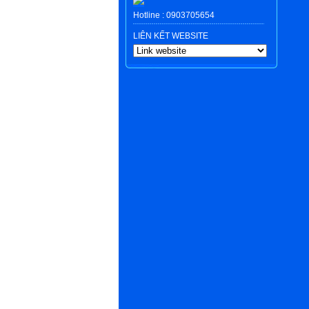
Hotline :
0903705654
LIÊN KẾT WEBSITE