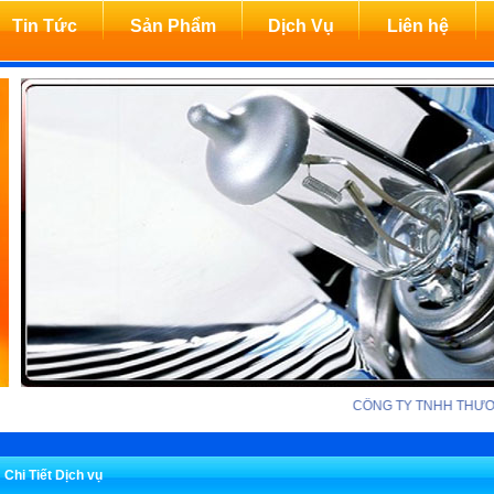
Tin Tức
Sản Phẩm
Dịch Vụ
Liên hệ
CÔNG TY TNHH THƯƠNG MẠI D
Chi Tiết Dịch vụ